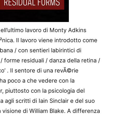
dell’ultimo lavoro di Monty Adkins
Ã²nica. Il lavoro viene introdotto come
bana / con sentieri labirintici di
/ forme residuali / danza della retina /
’ . Il sentore di una revÃ©rie
 ha poco a che vedere con la
, piuttosto con la psicologia del
 agli scritti di Iain Sinclair e del suo
 visione di William Blake. A differenza