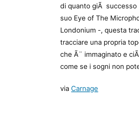
di quanto giÃ successo p
suo Eye of The Microphon
Londonium -, questa trac
tracciare una propria top
che Ã¨ immaginato e ciÃ
come se i sogni non pot
via
Carnage