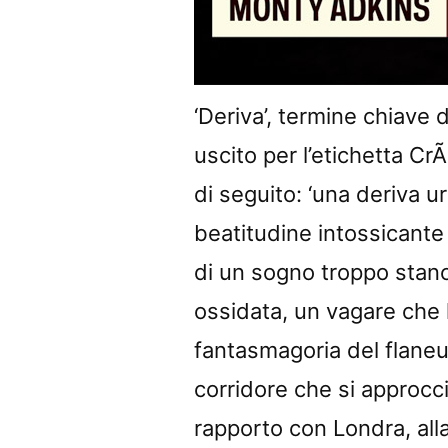
‘Deriva’, termine chiave 
uscito per l’etichetta Cr
di seguito: ‘una deriva ur
beatitudine intossicante 
di un sogno troppo stanco
ossidata, un vagare che
fantasmagoria del flaneur
corridore che si approccia
rapporto con Londra, alla