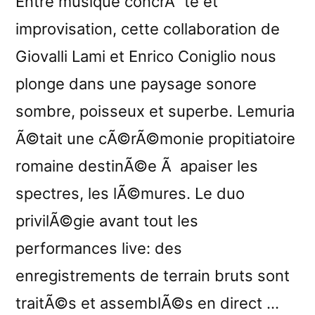
Entre musique concrÃ¨te et
improvisation, cette collaboration de
Giovalli Lami et Enrico Coniglio nous
plonge dans une paysage sonore
sombre, poisseux et superbe. Lemuria
Ã©tait une cÃ©rÃ©monie propitiatoire
romaine destinÃ©e Ã apaiser les
spectres, les lÃ©mures. Le duo
privilÃ©gie avant tout les
performances live: des
enregistrements de terrain bruts sont
traitÃ©s et assemblÃ©s en direct …