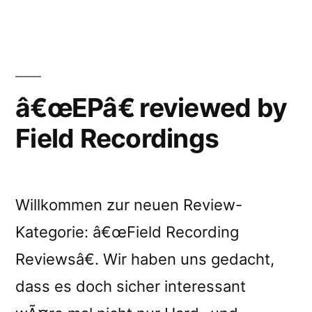
Marketing”
â€œEPâ€ reviewed by
Field Recordings
Willkommen zur neuen Review-
Kategorie: â€œField Recording
Reviewsâ€. Wir haben uns gedacht,
dass es doch sicher interessant