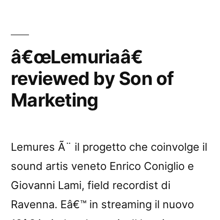
â€œLemuriaâ€
reviewed by Son of
Marketing
Lemures Ã¨ il progetto che coinvolge il
sound artis veneto Enrico Coniglio e
Giovanni Lami, field recordist di
Ravenna. Eâ€™ in streaming il nuovo