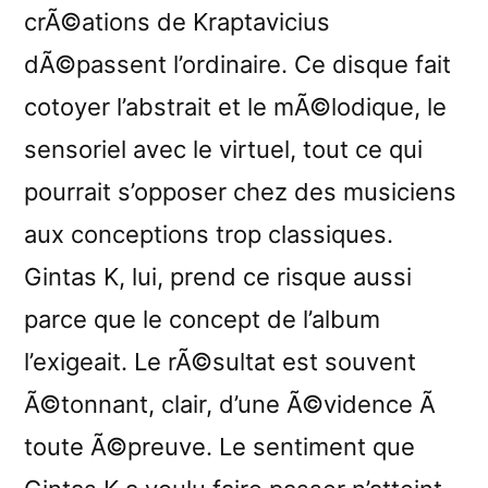
crÃ©ations de Kraptavicius
dÃ©passent l’ordinaire. Ce disque fait
cotoyer l’abstrait et le mÃ©lodique, le
sensoriel avec le virtuel, tout ce qui
pourrait s’opposer chez des musiciens
aux conceptions trop classiques.
Gintas K, lui, prend ce risque aussi
parce que le concept de l’album
l’exigeait. Le rÃ©sultat est souvent
Ã©tonnant, clair, d’une Ã©vidence Ã
toute Ã©preuve. Le sentiment que