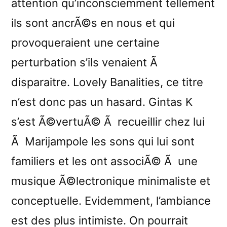
attention qu’inconsciemment tellement
ils sont ancrÃ©s en nous et qui
provoqueraient une certaine
perturbation s’ils venaient Ã
disparaitre. Lovely Banalities, ce titre
n’est donc pas un hasard. Gintas K
s’est Ã©vertuÃ© Ã recueillir chez lui
Ã Marijampole les sons qui lui sont
familiers et les ont associÃ© Ã une
musique Ã©lectronique minimaliste et
conceptuelle. Evidemment, l’ambiance
est des plus intimiste. On pourrait