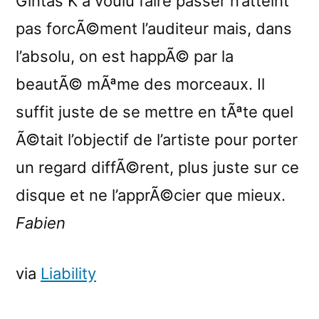
Gintas K a voulu faire passer n’atteint
pas forcÃ©ment l’auditeur mais, dans
l’absolu, on est happÃ© par la
beautÃ© mÃªme des morceaux. Il
suffit juste de se mettre en tÃªte quel
Ã©tait l’objectif de l’artiste pour porter
un regard diffÃ©rent, plus juste sur ce
disque et ne l’apprÃ©cier que mieux.
Fabien
via
Liability