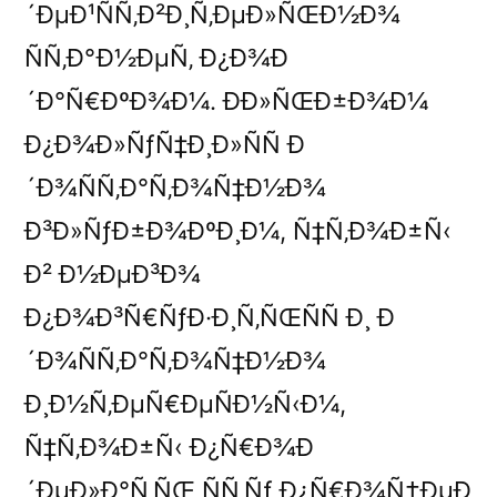
´ÐµÐ¹ÑÑ‚Ð²Ð¸Ñ‚ÐµÐ»ÑŒÐ½Ð¾
ÑÑ‚Ð°Ð½ÐµÑ‚ Ð¿Ð¾Ð
´Ð°Ñ€ÐºÐ¾Ð¼. ÐÐ»ÑŒÐ±Ð¾Ð¼
Ð¿Ð¾Ð»ÑƒÑ‡Ð¸Ð»ÑÑ Ð
´Ð¾ÑÑ‚Ð°Ñ‚Ð¾Ñ‡Ð½Ð¾
Ð³Ð»ÑƒÐ±Ð¾ÐºÐ¸Ð¼, Ñ‡Ñ‚Ð¾Ð±Ñ‹
Ð² Ð½ÐµÐ³Ð¾
Ð¿Ð¾Ð³Ñ€ÑƒÐ·Ð¸Ñ‚ÑŒÑÑ Ð¸ Ð
´Ð¾ÑÑ‚Ð°Ñ‚Ð¾Ñ‡Ð½Ð¾
Ð¸Ð½Ñ‚ÐµÑ€ÐµÑÐ½Ñ‹Ð¼,
Ñ‡Ñ‚Ð¾Ð±Ñ‹ Ð¿Ñ€Ð¾Ð
´ÐµÐ»Ð°Ñ‚ÑŒ ÑÑ‚Ñƒ Ð¿Ñ€Ð¾Ñ†ÐµÐ