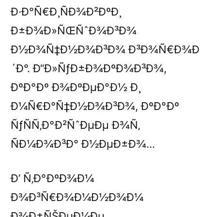
Ð·Ð°Ñ€Ð¸ÑÐ¾Ð²ÐºÐ¸
Ð±Ð¾Ð»ÑŒÑˆÐ¾Ð³Ð¾
Ð½Ð¾Ñ‡Ð½Ð¾Ð³Ð¾ Ð³Ð¾Ñ€Ð¾Ð
´Ð°. Ð“Ð»ÑƒÐ±Ð¾ÐºÐ¾Ð³Ð¾,
ÐºÐ°Ðº Ð¾ÐºÐµÐ°Ð½ Ð¸
Ð¼Ñ€Ð°Ñ‡Ð½Ð¾Ð³Ð¾, ÐºÐ°Ðº
ÑƒÑÑ‚Ð°Ð²ÑˆÐµÐµ Ð¾Ñ‚
ÑÐ¼Ð¾Ð³Ð° Ð½ÐµÐ±Ð¾…
Ð’ Ñ‚Ð°ÐºÐ¾Ð¼
Ð¾Ð³Ñ€Ð¾Ð¼Ð½Ð¾Ð¼
Ð¾Ð±ÑŠÐµÐ¼Ðµ