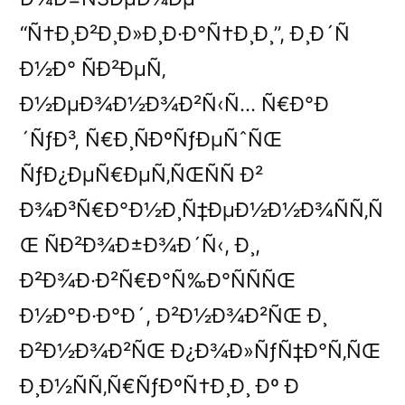
“Ñ†Ð¸Ð²Ð¸Ð»Ð¸Ð·Ð°Ñ†Ð¸Ð¸”, Ð¸Ð´Ñ
Ð½Ð° ÑÐ²ÐµÑ‚
Ð½ÐµÐ¾Ð½Ð¾Ð²Ñ‹Ñ… Ñ€Ð°Ð
´ÑƒÐ³, Ñ€Ð¸ÑÐºÑƒÐµÑˆÑŒ
ÑƒÐ¿ÐµÑ€ÐµÑ‚ÑŒÑÑ Ð²
Ð¾Ð³Ñ€Ð°Ð½Ð¸Ñ‡ÐµÐ½Ð½Ð¾ÑÑ‚Ñ
Œ ÑÐ²Ð¾Ð±Ð¾Ð´Ñ‹, Ð¸,
Ð²Ð¾Ð·Ð²Ñ€Ð°Ñ‰Ð°ÑÑÑŒ
Ð½Ð°Ð·Ð°Ð´, Ð²Ð½Ð¾Ð²ÑŒ Ð¸
Ð²Ð½Ð¾Ð²ÑŒ Ð¿Ð¾Ð»ÑƒÑ‡Ð°Ñ‚ÑŒ
Ð¸Ð½ÑÑ‚Ñ€ÑƒÐºÑ†Ð¸Ð¸ Ðº Ð