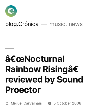
Skip
to
content
blog.Crónica
music, news
â€œNocturnal
Rainbow Risingâ€
reviewed by Sound
Proector
Posted
Miguel Carvalhais
5 October 2008