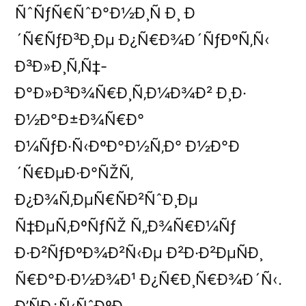
ÑˆÑƒÑ€ÑˆÐ°Ð½Ð¸Ñ Ð¸ Ð
´Ñ€ÑƒÐ³Ð¸Ðµ Ð¿Ñ€Ð¾Ð´ÑƒÐºÑ‚Ñ‹
Ð³Ð»Ð¸Ñ‚Ñ‡-
Ð°Ð»Ð³Ð¾Ñ€Ð¸Ñ‚Ð¼Ð¾Ð² Ð¸Ð·
Ð½Ð°Ð±Ð¾Ñ€Ð°
Ð¼ÑƒÐ·Ñ‹ÐºÐ°Ð½Ñ‚Ð° Ð½Ð°Ð
´Ñ€ÐµÐ·Ð°ÑŽÑ‚
Ð¿Ð¾Ñ‚ÐµÑ€ÑÐ²ÑˆÐ¸Ðµ
Ñ‡ÐµÑ‚ÐºÑƒÑŽ Ñ„Ð¾Ñ€Ð¼Ñƒ
Ð·Ð²ÑƒÐºÐ¾Ð²Ñ‹Ðµ Ð²Ð·Ð²ÐµÑÐ¸
Ñ€Ð°Ð·Ð½Ð¾Ð¹ Ð¿Ñ€Ð¸Ñ€Ð¾Ð´Ñ‹.
Ð’ÑÐ¿Ñ‹ÑˆÐºÐ¸,