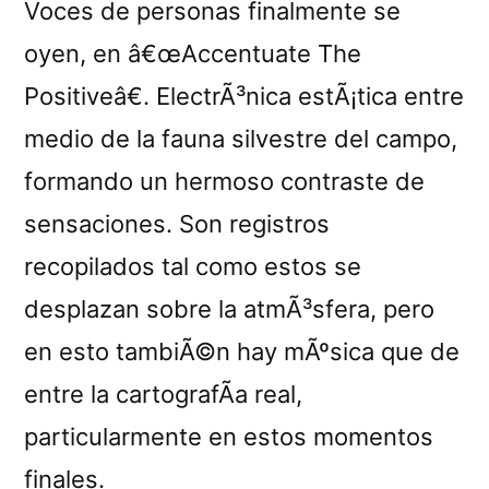
Voces de personas finalmente se
oyen, en â€œAccentuate The
Positiveâ€. ElectrÃ³nica estÃ¡tica entre
medio de la fauna silvestre del campo,
formando un hermoso contraste de
sensaciones. Son registros
recopilados tal como estos se
desplazan sobre la atmÃ³sfera, pero
en esto tambiÃ©n hay mÃºsica que de
entre la cartografÃ­a real,
particularmente en estos momentos
finales.