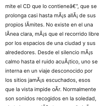
mite el CD que lo contieneâ€“, que se
prolonga casi hasta mÃ¡s allÃ¡ de sus
propios lÃ­mites. No existe en el una
lÃ­nea clara, mÃ¡s que el recorrido libre
por los espacios de una ciudad y sus
alrededores. Desde el silencio mÃ¡s
calmo hasta el ruido acuÃ¡tico, uno se
interna en un viaje desconocido por
los sitios jamÃ¡s escuchados, esos
que la vista impide oÃ­r. Normalmente
son sonidos recogidos en la soledad,