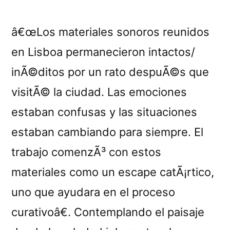
â€œLos materiales sonoros reunidos
en Lisboa permanecieron intactos/
inÃ©ditos por un rato despuÃ©s que
visitÃ© la ciudad. Las emociones
estaban confusas y las situaciones
estaban cambiando para siempre. El
trabajo comenzÃ³ con estos
materiales como un escape catÃ¡rtico,
uno que ayudara en el proceso
curativoâ€. Contemplando el paisaje