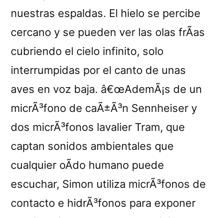
nuestras espaldas. El hielo se percibe
cercano y se pueden ver las olas frÃ­as
cubriendo el cielo infinito, solo
interrumpidas por el canto de unas
aves en voz baja. â€œAdemÃ¡s de un
micrÃ³fono de caÃ±Ã³n Sennheiser y
dos micrÃ³fonos lavalier Tram, que
captan sonidos ambientales que
cualquier oÃ­do humano puede
escuchar, Simon utiliza micrÃ³fonos de
contacto e hidrÃ³fonos para exponer