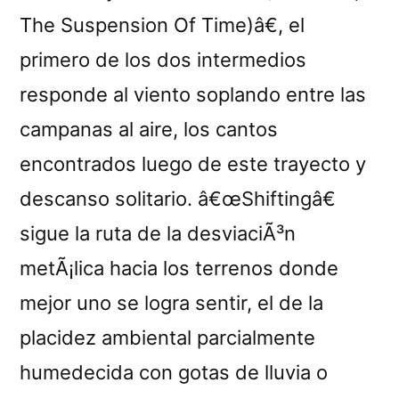
The Suspension Of Time)â€, el
primero de los dos intermedios
responde al viento soplando entre las
campanas al aire, los cantos
encontrados luego de este trayecto y
descanso solitario. â€œShiftingâ€
sigue la ruta de la desviaciÃ³n
metÃ¡lica hacia los terrenos donde
mejor uno se logra sentir, el de la
placidez ambiental parcialmente
humedecida con gotas de lluvia o