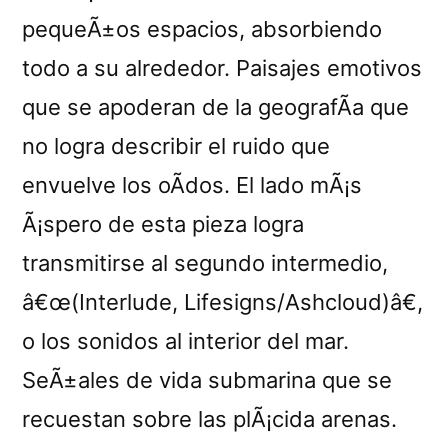
pequeÃ±os espacios, absorbiendo
todo a su alrededor. Paisajes emotivos
que se apoderan de la geografÃ­a que
no logra describir el ruido que
envuelve los oÃ­dos. El lado mÃ¡s
Ã¡spero de esta pieza logra
transmitirse al segundo intermedio,
â€œ(Interlude, Lifesigns/Ashcloud)â€,
o los sonidos al interior del mar.
SeÃ±ales de vida submarina que se
recuestan sobre las plÃ¡cida arenas.