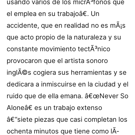
usando varios de los micrÃ³fonos que
el emplea en su trabajoâ€. Un
accidente, que en realidad no es mÃ¡s
que acto propio de la naturaleza y su
constante movimiento tectÃ³nico
provocaron que el artista sonoro
inglÃ©s cogiera sus herramientas y se
dedicara a inmiscuirse en la ciudad y el
ruido que de ella emana. â€œNever So
Aloneâ€ es un trabajo extenso
â€“siete piezas que casi completan los
ochenta minutos que tiene como lÃ­