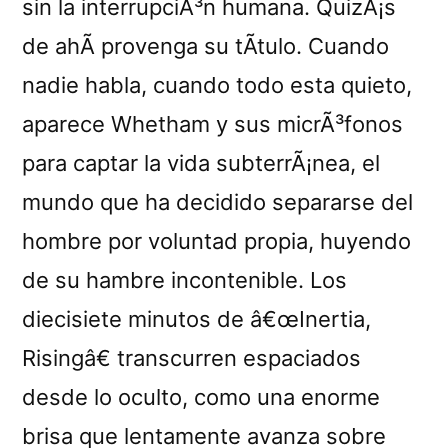
sin la interrupciÃ³n humana. QuizÃ¡s
de ahÃ­ provenga su tÃ­tulo. Cuando
nadie habla, cuando todo esta quieto,
aparece Whetham y sus micrÃ³fonos
para captar la vida subterrÃ¡nea, el
mundo que ha decidido separarse del
hombre por voluntad propia, huyendo
de su hambre incontenible. Los
diecisiete minutos de â€œInertia,
Risingâ€ transcurren espaciados
desde lo oculto, como una enorme
brisa que lentamente avanza sobre