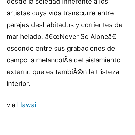
desde la soledad inherente a los
artistas cuya vida transcurre entre
parajes deshabitados y corrientes de
mar helado, â€œNever So Aloneâ€
esconde entre sus grabaciones de
campo la melancolÃ­a del aislamiento
externo que es tambiÃ©n la tristeza
interior.
via
Hawai