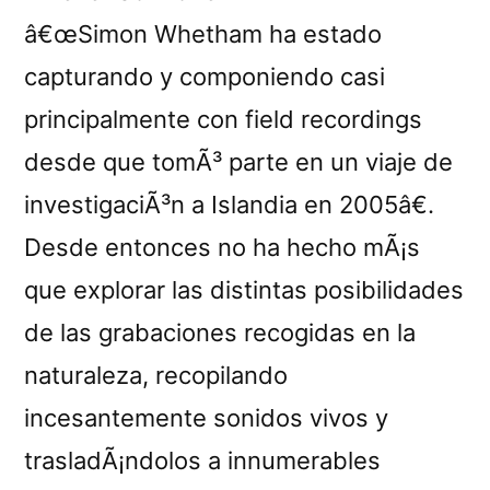
â€œSimon Whetham ha estado
capturando y componiendo casi
principalmente con field recordings
desde que tomÃ³ parte en un viaje de
investigaciÃ³n a Islandia en 2005â€.
Desde entonces no ha hecho mÃ¡s
que explorar las distintas posibilidades
de las grabaciones recogidas en la
naturaleza, recopilando
incesantemente sonidos vivos y
trasladÃ¡ndolos a innumerables