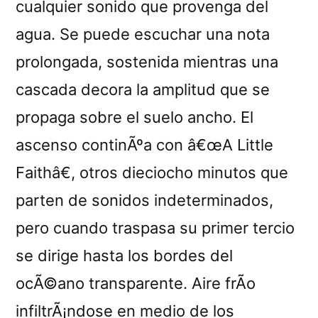
cualquier sonido que provenga del
agua. Se puede escuchar una nota
prolongada, sostenida mientras una
cascada decora la amplitud que se
propaga sobre el suelo ancho. El
ascenso continÃºa con â€œA Little
Faithâ€, otros dieciocho minutos que
parten de sonidos indeterminados,
pero cuando traspasa su primer tercio
se dirige hasta los bordes del
ocÃ©ano transparente. Aire frÃ­o
infiltrÃ¡ndose en medio de los