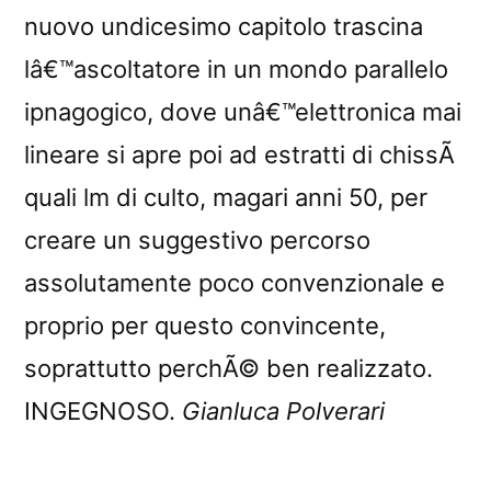
nuovo undicesimo capitolo trascina
lâ€™ascoltatore in un mondo parallelo
ipnagogico, dove unâ€™elettronica mai
lineare si apre poi ad estratti di chissÃ
quali lm di culto, magari anni 50, per
creare un suggestivo percorso
assolutamente poco convenzionale e
proprio per questo convincente,
soprattutto perchÃ© ben realizzato.
INGEGNOSO.
Gianluca Polverari