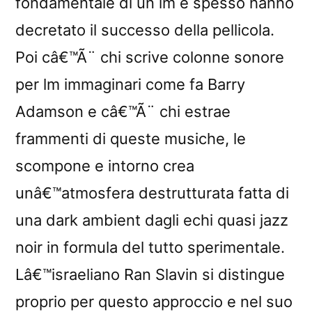
fondamentale di un lm e spesso hanno
decretato il successo della pellicola.
Poi câ€™Ã¨ chi scrive colonne sonore
per lm immaginari come fa Barry
Adamson e câ€™Ã¨ chi estrae
frammenti di queste musiche, le
scompone e intorno crea
unâ€™atmosfera destrutturata fatta di
una dark ambient dagli echi quasi jazz
noir in formula del tutto sperimentale.
Lâ€™israeliano Ran Slavin si distingue
proprio per questo approccio e nel suo