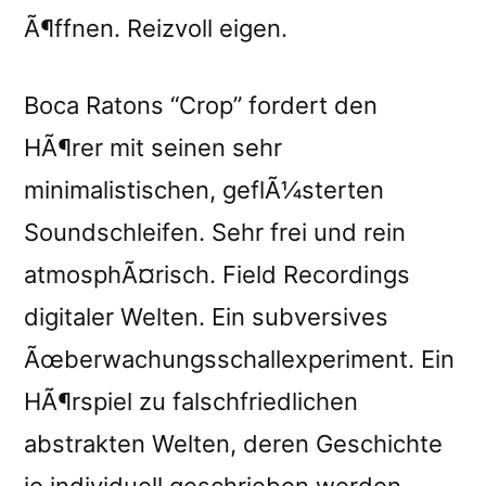
Ã¶ffnen. Reizvoll eigen.
Boca Ratons “Crop” fordert den
HÃ¶rer mit seinen sehr
minimalistischen, geflÃ¼sterten
Soundschleifen. Sehr frei und rein
atmosphÃ¤risch. Field Recordings
digitaler Welten. Ein subversives
Ãœberwachungsschallexperiment. Ein
HÃ¶rspiel zu falschfriedlichen
abstrakten Welten, deren Geschichte
je individuell geschrieben werden