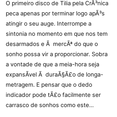
O primeiro disco de Tilia pela CrÃ³nica
peca apenas por terminar logo apÃ³s
atingir o seu auge. Interrompe a
sintonia no momento em que nos tem
desarmados e Ã mercÃª do que o
sonho possa vir a proporcionar. Sobra
a vontade de que a meia-hora seja
expansÃ­vel Ã duraÃ§Ã£o de longa-
metragem. E pensar que o dedo
indicador pode tÃ£o facilmente ser
carrasco de sonhos como este…