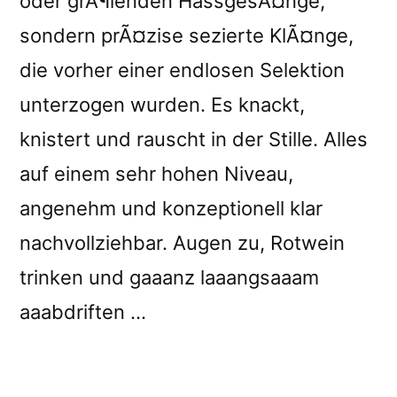
oder grÃ¶lenden HassgesÃ¤nge,
sondern prÃ¤zise sezierte KlÃ¤nge,
die vorher einer endlosen Selektion
unterzogen wurden. Es knackt,
knistert und rauscht in der Stille. Alles
auf einem sehr hohen Niveau,
angenehm und konzeptionell klar
nachvollziehbar. Augen zu, Rotwein
trinken und gaaanz laaangsaaam
aaabdriften …