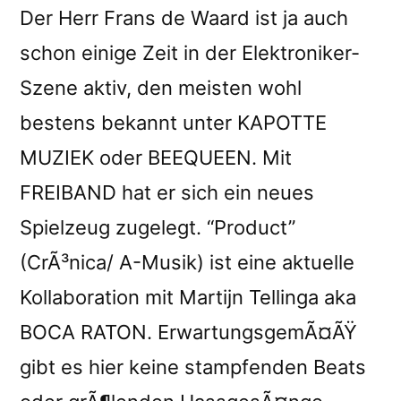
reviewed
Der Herr Frans de Waard ist ja auch
by
schon einige Zeit in der Elektroniker-
Ox
Szene aktiv, den meisten wohl
bestens bekannt unter KAPOTTE
MUZIEK oder BEEQUEEN. Mit
FREIBAND hat er sich ein neues
Spielzeug zugelegt. “Product”
(CrÃ³nica/ A-Musik) ist eine aktuelle
Kollaboration mit Martijn Tellinga aka
BOCA RATON. ErwartungsgemÃ¤ÃŸ
gibt es hier keine stampfenden Beats