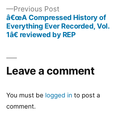
navigation
Previous
Previous Post
post:
â€œA Compressed History of
Everything Ever Recorded, Vol.
1â€ reviewed by REP
Leave a comment
You must be
logged in
to post a
comment.