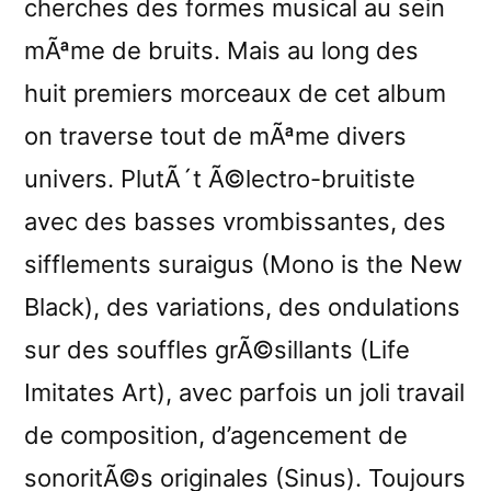
cherches des formes musical au sein
mÃªme de bruits. Mais au long des
huit premiers morceaux de cet album
on traverse tout de mÃªme divers
univers. PlutÃ´t Ã©lectro-bruitiste
avec des basses vrombissantes, des
sifflements suraigus (Mono is the New
Black), des variations, des ondulations
sur des souffles grÃ©sillants (Life
Imitates Art), avec parfois un joli travail
de composition, d’agencement de
sonoritÃ©s originales (Sinus). Toujours