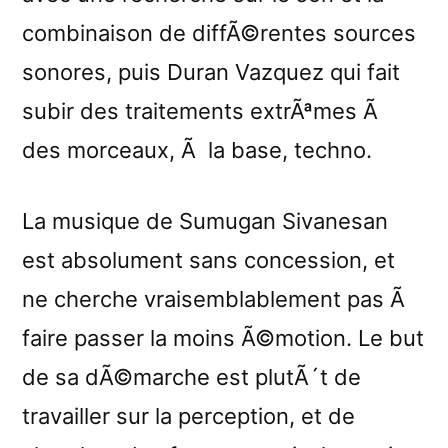
combinaison de diffÃ©rentes sources
sonores, puis Duran Vazquez qui fait
subir des traitements extrÃªmes Ã
des morceaux, Ã la base, techno.
La musique de Sumugan Sivanesan
est absolument sans concession, et
ne cherche vraisemblablement pas Ã
faire passer la moins Ã©motion. Le but
de sa dÃ©marche est plutÃ´t de
travailler sur la perception, et de