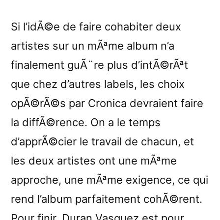
Si l’idÃ©e de faire cohabiter deux
artistes sur un mÃªme album n’a
finalement guÃ¨re plus d’intÃ©rÃªt
que chez d’autres labels, les choix
opÃ©rÃ©s par Cronica devraient faire
la diffÃ©rence. On a le temps
d’apprÃ©cier le travail de chacun, et
les deux artistes ont une mÃªme
approche, une mÃªme exigence, ce qui
rend l’album parfaitement cohÃ©rent.
Pour finir, Duran Vasquez est pour