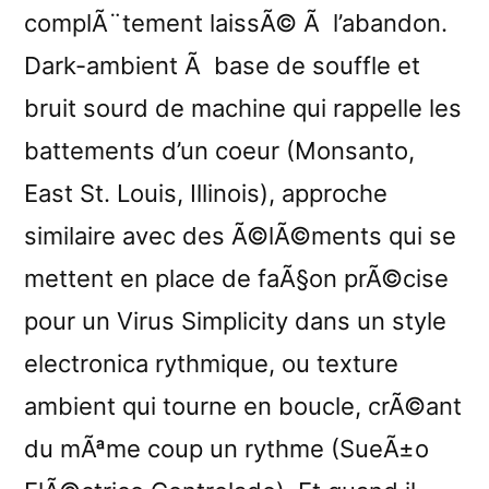
complÃ¨tement laissÃ© Ã l’abandon.
Dark-ambient Ã base de souffle et
bruit sourd de machine qui rappelle les
battements d’un coeur (Monsanto,
East St. Louis, Illinois), approche
similaire avec des Ã©lÃ©ments qui se
mettent en place de faÃ§on prÃ©cise
pour un Virus Simplicity dans un style
electronica rythmique, ou texture
ambient qui tourne en boucle, crÃ©ant
du mÃªme coup un rythme (SueÃ±o