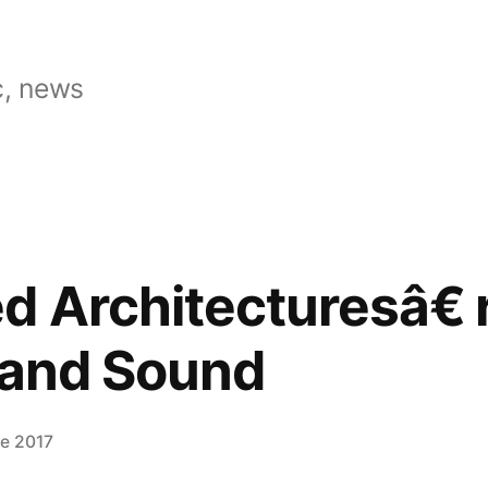
, news
d Architecturesâ€
 and Sound
ne 2017