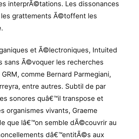
 les interprÃ©tations. Les dissonances
e les grattements Ã©toffent les
.
ganiques et Ã©lectroniques, Intuited
as sans Ã©voquer les recherches
u GRM, comme Bernard Parmegiani,
reyra, entre autres. Subtil de par
ces sonores quâ€™il transpose et
es organismes vivants, Graeme
e que lâ€™on semble dÃ©couvrir au
moncellements dâ€™entitÃ©s aux