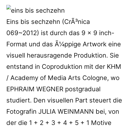
Eins bis sechzehn (CrÃ³nica
069~2012) ist durch das 9 x 9 inch-
Format und das Ã¼ppige Artwork eine
visuell herausragende Produktion. Sie
entstand in Coproduktion mit der KHM
/ Academy of Media Arts Cologne, wo
EPHRAIM WEGNER postgradual
studiert. Den visuellen Part steuert die
Fotografin JULIA WEINMANN bei, von
der die 1 + 2 + 3 + 4 + 5 + 1 Motive