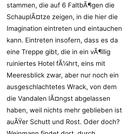
stammen, die auf 6 FaltbÃ¶gen die
SchauplÃ¤tze zeigen, in die hier die
Imagination eintreten und eintauchen
kann. Eintreten insofern, dass es da
eine Treppe gibt, die in ein vÃ¶llig
ruiniertes Hotel fÃ¼hrt, eins mit
Meeresblick zwar, aber nur noch ein
ausgeschlachtetes Wrack, von dem
die Vandalen lÃ¤ngst abgelassen
haben, weil nichts mehr geblieben ist
auÃŸer Schutt und Rost. Oder doch?
Weinmann findet dort, durch