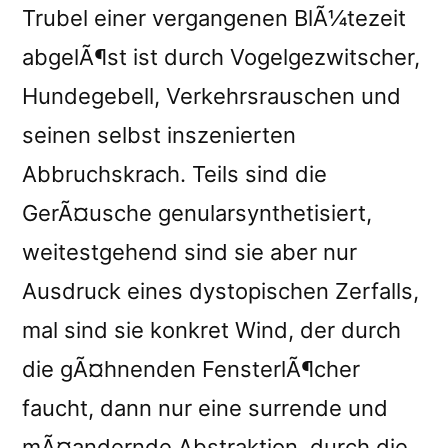
Trubel einer vergangenen BlÃ¼tezeit
abgelÃ¶st ist durch Vogelgezwitscher,
Hundegebell, Verkehrsrauschen und
seinen selbst inszenierten
Abbruchskrach. Teils sind die
GerÃ¤usche genularsynthetisiert,
weitestgehend sind sie aber nur
Ausdruck eines dystopischen Zerfalls,
mal sind sie konkret Wind, der durch
die gÃ¤hnenden FensterlÃ¶cher
faucht, dann nur eine surrende und
mÃ¤andernde Abstraktion, durch die