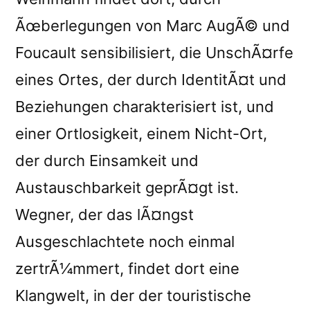
Ãœberlegungen von Marc AugÃ© und
Foucault sensibilisiert, die UnschÃ¤rfe
eines Ortes, der durch IdentitÃ¤t und
Beziehungen charakterisiert ist, und
einer Ortlosigkeit, einem Nicht-Ort,
der durch Einsamkeit und
Austauschbarkeit geprÃ¤gt ist.
Wegner, der das lÃ¤ngst
Ausgeschlachtete noch einmal
zertrÃ¼mmert, findet dort eine
Klangwelt, in der der touristische