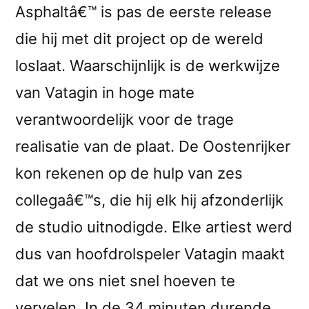
Asphaltâ€™ is pas de eerste release
die hij met dit project op de wereld
loslaat. Waarschijnlijk is de werkwijze
van Vatagin in hoge mate
verantwoordelijk voor de trage
realisatie van de plaat. De Oostenrijker
kon rekenen op de hulp van zes
collegaâ€™s, die hij elk hij afzonderlijk
de studio uitnodigde. Elke artiest werd
dus van hoofdrolspeler Vatagin maakt
dat we ons niet snel hoeven te
vervelen. In de 34 minuten durende