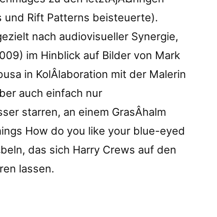
und Rift Patterns beisteuerte).
zielt nach audiovisueller Synergie,
009) im Hinblick auf Bilder von Mark
usa in KolÂ­laboration mit der Malerin
ber auch einfach nur
ser starren, an einem GrasÂ­halm
ngs How do you like your blue-eyed
beln, das sich Harry Crews auf den
ren lassen.