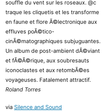
souffle du vent sur les roseaux. @c
traque les cliquetis et les transforme
en faune et flore Ã©lectronique aux
effluves poÃ©tico-
cinÃ©matographiques subjuguantes.
Un album de post-ambient dÃ©viant
et fÃ©Ã©rique, aux soubresauts
iconoclastes et aux retombÃ©es
voyageuses. Fatalement attractif.
Roland Torres
via
Silence and Sound