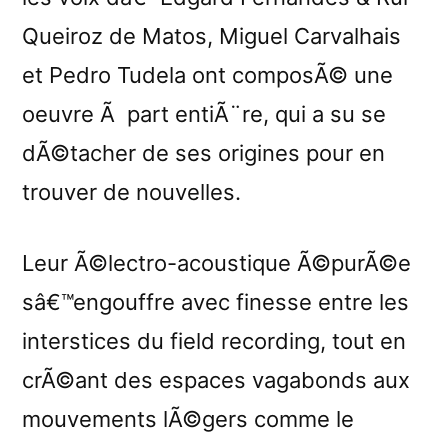
Queiroz de Matos, Miguel Carvalhais
et Pedro Tudela ont composÃ© une
oeuvre Ã part entiÃ¨re, qui a su se
dÃ©tacher de ses origines pour en
trouver de nouvelles.
Leur Ã©lectro-acoustique Ã©purÃ©e
sâ€™engouffre avec finesse entre les
interstices du field recording, tout en
crÃ©ant des espaces vagabonds aux
mouvements lÃ©gers comme le