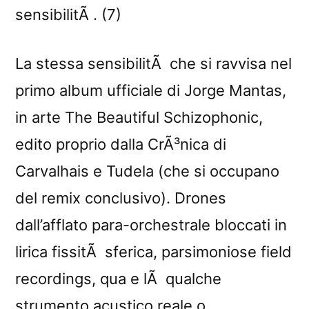
sensibilitÃ . (7)
La stessa sensibilitÃ che si ravvisa nel
primo album ufficiale di Jorge Mantas,
in arte The Beautiful Schizophonic,
edito proprio dalla CrÃ³nica di
Carvalhais e Tudela (che si occupano
del remix conclusivo). Drones
dall’afflato para-orchestrale bloccati in
lirica fissitÃ sferica, parsimoniose field
recordings, qua e lÃ qualche
strumento acustico reale o