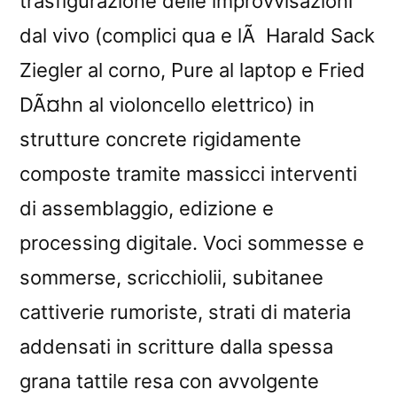
trasfigurazione delle improvvisazioni
dal vivo (complici qua e lÃ Harald Sack
Ziegler al corno, Pure al laptop e Fried
DÃ¤hn al violoncello elettrico) in
strutture concrete rigidamente
composte tramite massicci interventi
di assemblaggio, edizione e
processing digitale. Voci sommesse e
sommerse, scricchiolii, subitanee
cattiverie rumoriste, strati di materia
addensati in scritture dalla spessa
grana tattile resa con avvolgente