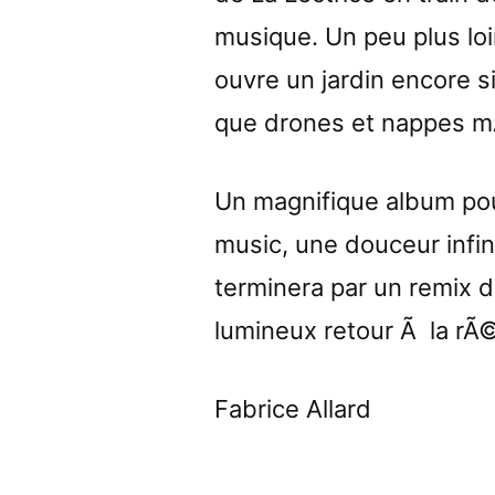
musique. Un peu plus lo
ouvre un jardin encore si
que drones et nappes m
Un magnifique album po
music, une douceur infin
terminera par un remix 
lumineux retour Ã la rÃ
Fabrice Allard