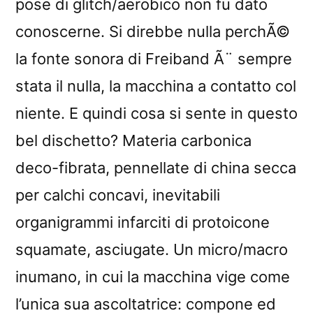
pose di glitch/aerobico non fu dato
conoscerne. Si direbbe nulla perchÃ©
la fonte sonora di Freiband Ã¨ sempre
stata il nulla, la macchina a contatto col
niente. E quindi cosa si sente in questo
bel dischetto? Materia carbonica
deco-fibrata, pennellate di china secca
per calchi concavi, inevitabili
organigrammi infarciti di protoicone
squamate, asciugate. Un micro/macro
inumano, in cui la macchina vige come
l’unica sua ascoltatrice: compone ed