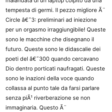
malandata di un laptop colpito da una
tempesta di germi. Il pezzo migliore Ã¨
Circle â€˜3: preliminari ad iniezione
per un orgasmo irraggiungibile! Queste
sono le macchine che disegnano il
futuro. Queste sono le didascalie dei
poeti del â€˜300 quando cercavano
Dio dentro porticati naufragati. Queste
sono le inazioni della voce quando
collassa al punto tale da farsi parlare
senza piÃ¹ riverberazione se non
immaginaria. Questo Ã¨