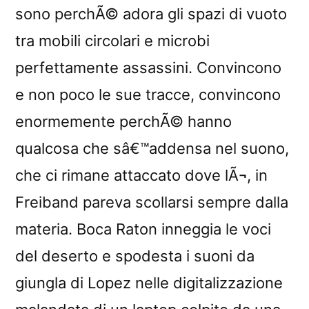
sono perchÃ© adora gli spazi di vuoto
tra mobili circolari e microbi
perfettamente assassini. Convincono
e non poco le sue tracce, convincono
enormemente perchÃ© hanno
qualcosa che sâ€™addensa nel suono,
che ci rimane attaccato dove lÃ¬, in
Freiband pareva scollarsi sempre dalla
materia. Boca Raton inneggia le voci
del deserto e spodesta i suoni da
giungla di Lopez nelle digitalizzazione