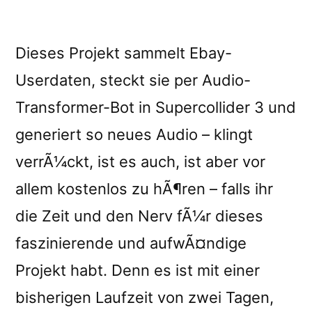
Dieses Projekt sammelt Ebay-
Userdaten, steckt sie per Audio-
Transformer-Bot in Supercollider 3 und
generiert so neues Audio – klingt
verrÃ¼ckt, ist es auch, ist aber vor
allem kostenlos zu hÃ¶ren – falls ihr
die Zeit und den Nerv fÃ¼r dieses
faszinierende und aufwÃ¤ndige
Projekt habt. Denn es ist mit einer
bisherigen Laufzeit von zwei Tagen,