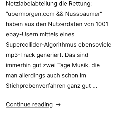
Netzlabelabteilung die Rettung:
“ubermorgen.com && Nussbaumer”
haben aus den Nutzerdaten von 1001
ebay-Usern mittels eines
Supercollider-Algorithmus ebensoviele
mp3-Track generiert. Das sind
immerhin gut zwei Tage Musik, die
man allerdings auch schon im
Stichprobenverfahren ganz gut …
“â€œ1001
Continue reading
Songs