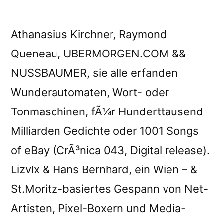
Athanasius Kirchner, Raymond
Queneau, UBERMORGEN.COM &&
NUSSBAUMER, sie alle erfanden
Wunderautomaten, Wort- oder
Tonmaschinen, fÃ¼r Hunderttausend
Milliarden Gedichte oder 1001 Songs
of eBay (CrÃ³nica 043, Digital release).
Lizvlx & Hans Bernhard, ein Wien – &
St.Moritz-basiertes Gespann von Net-
Artisten, Pixel-Boxern und Media-