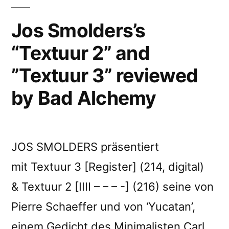
Jos Smolders’s
“Textuur 2” and
”Textuur 3” reviewed
by Bad Alchemy
JOS SMOLDERS präsentiert
mit Textuur 3 [Register] (214, digital)
& Textuur 2 [IIII – – – -] (216) seine von
Pierre Schaeffer und von ‘Yucatan’,
einem Gedicht des Minimalisten Carl