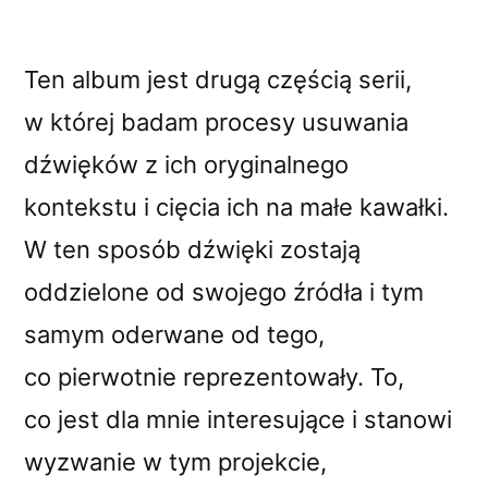
Ten album jest drugą częścią serii,
w której badam procesy usuwania
dźwięków z ich oryginalnego
kontekstu i cięcia ich na małe kawałki.
W ten sposób dźwięki zostają
oddzielone od swojego źródła i tym
samym oderwane od tego,
co pierwotnie reprezentowały. To,
co jest dla mnie interesujące i stanowi
wyzwanie w tym projekcie,