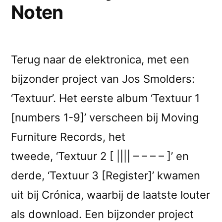
Noten
Terug naar de elektronica, met een
bijzonder project van Jos Smolders:
‘Textuur’. Het eerste album ‘Textuur 1
[numbers 1​-​9]’ verscheen bij Moving
Furniture Records, het
tweede, ‘Textuur 2 [ |​|​|​| – – – – ]’ en
derde, ‘Textuur 3 [Register]’ kwamen
uit bij Crónica, waarbij de laatste louter
als download. Een bijzonder project