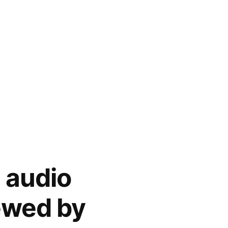
 audio
ewed by