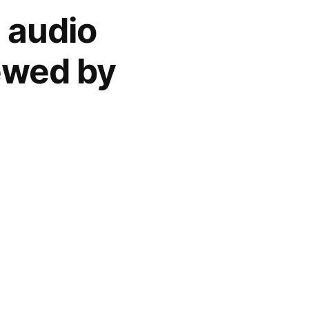
 audio
ewed by