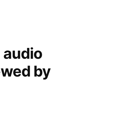
 audio
ewed by