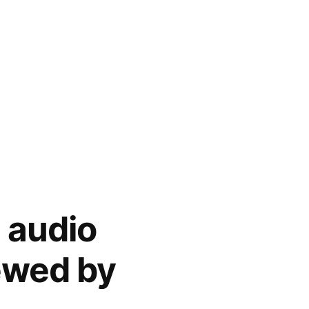
 audio
ewed by