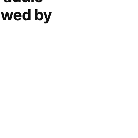
ewed by